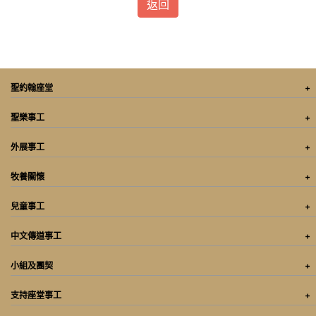
返回
聖約翰座堂
聖樂事工
外展事工
牧養關懷
兒童事工
中文傳道事工
小組及團契
支持座堂事工