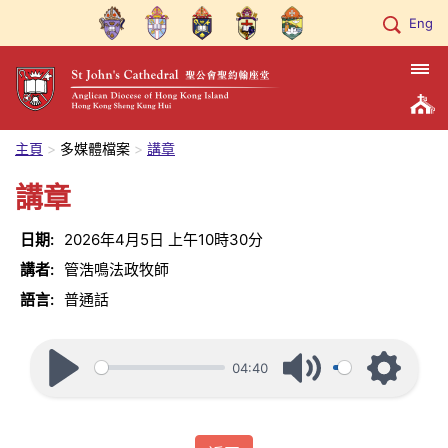
Eng
主頁
多媒體檔案
講章
講章
日期:
2026年4月5日
上午10時30分
講者:
管浩鳴法政牧師
語言:
普通話
04:40
Play
Mute
Settings