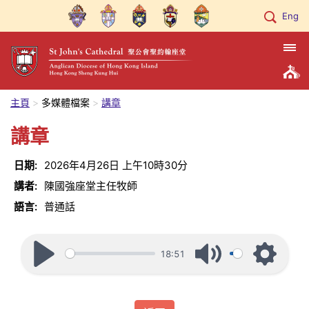
Eng
主頁
多媒體檔案
講章
講章
日期:
2026年4月26日
上午10時30分
講者:
陳國強座堂主任牧師
語言:
普通話
18:51
Play
Mute
Settings