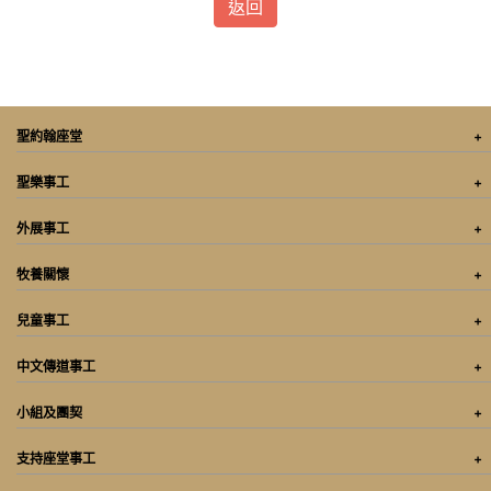
返回
聖約翰座堂
聖樂事工
外展事工
牧養關懷
兒童事工
中文傳道事工
小組及團契
支持座堂事工